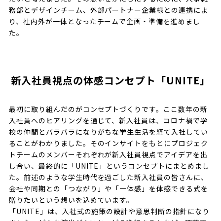
務部とデザインチーム、外部パートナー企業様との連携によ
り、社内外が一体となったチームで企画・準備を進めまし
た。
新入社員視点の体感コンセプト「UNITE」
最初に取り組んだのがコンセプトづくりです。ここ数年の新
入社員へのヒアリングを通じて、新入社員は、コロナ禍で学
校の仲間とバラバラになりがちな学生生活を経て入社してい
ることがわかりました。そのインサイトをもとにプロジェク
トチームのメンバーそれぞれが新入社員視点でアイデアを出
し合い、最終的に「UNITE」というコンセプトにまとめまし
た。前述のような学生時代を過ごした新入社員の皆さんに、
会社や同期との「つながり」や「一体感」を体感できる式を
贈りたいという想いを込めています。
「UNITE」は、入社式の施策の設計や意思判断の指針になり