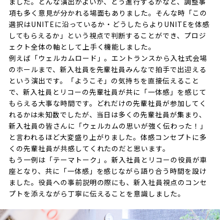
ました。どんな演出がよいか、どう進行するかなど、調整事
項も多く意見が分かれる場面もありました。そんな時「この
選択はUNITEに沿っているか・どうしたらよりUNITEを体感
してもらえるか」という視点で判断することができ、プロジ
ェクト全体の軸として上手く機能しました。
例えば「ウェルカムロード」。エントランスから入社式会場
のホールまで、新入社員を先輩社員みんなで拍手で出迎える
という演出です。「ようこそ」の気持ちを直接伝えること
で、新入社員とリコーの先輩社員が共に「一体感」を感じて
もらえる大事な時間です。どれだけの先輩社員が参加してく
れるかは未知数でしたが、当日は多くの先輩社員が集まり、
新入社員の皆さんに「ウェルカムの思いが強く伝わった！」
と言われるほど大変盛り上がりました。体感コンセプトに多
くの先輩社員が共感してくれたのだと思います。
もう一例は「テーマトーク」。新入社員とリコーの役員が車
座となり、共に「一体感」を感じながら語り合う時間を設け
ました。役員への事前説明の際にも、新入社員視点のコンセ
プトを添えながら丁寧に伝えることを意識しました。