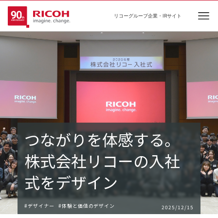
リコーグループ企業・IRサイト
Ope
つながりを​体感する。
株式会社リコーの入社
式をデザイン
#デザイナー
#体験と価値のデザイン
2025/12/15