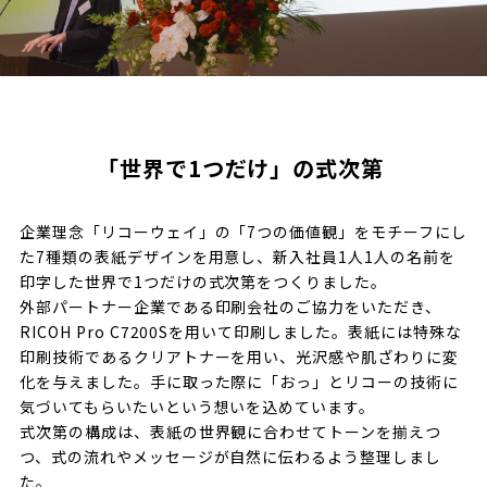
「世界で1つだけ」の式次第
企業理念「リコーウェイ」の「7つの価値観」をモチーフにし
た7種類の表紙デザインを用意し、新入社員1人1人の名前を
印字した世界で1つだけの式次第をつくりました。
外部パートナー企業である印刷会社のご協力をいただき、
RICOH Pro C7200Sを用いて印刷しました。表紙には特殊な
印刷技術であるクリアトナーを用い、光沢感や肌ざわりに変
化を与えました。手に取った際に「おっ」とリコーの技術に
気づいてもらいたいという想いを込めています。
式次第の構成は、表紙の世界観に合わせてトーンを揃えつ
つ、式の流れやメッセージが自然に伝わるよう整理しまし
た。