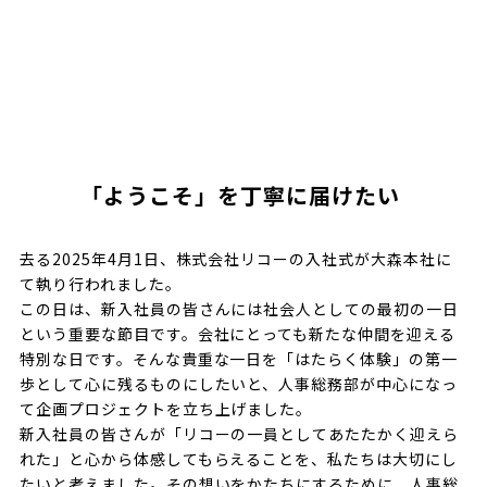
「ようこそ」を丁寧に届けたい
去る2025年4月1日、株式会社リコーの入社式が大森本社に
て執り行われました。
この日は、新入社員の皆さんには社会人としての最初の一日
という重要な節目です。会社にとっても新たな仲間を迎える
特別な日です。そんな貴重な一日を「はたらく体験」の第一
歩として心に残るものにしたいと、人事総務部が中心になっ
て企画プロジェクトを立ち上げました。
新入社員の皆さんが「リコーの一員としてあたたかく迎えら
れた」と心から体感してもらえることを、私たちは大切にし
たいと考えました。その想いをかたちにするために、人事総