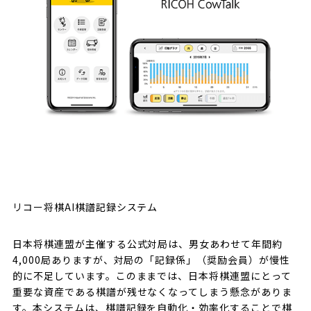
リコー将棋AI棋譜記録システム
日本将棋連盟が主催する公式対局は、男女あわせて年間約
4,000局ありますが、対局の「記録係」（奨励会員）が慢性
的に不足しています。このままでは、日本将棋連盟にとって
重要な資産である棋譜が残せなくなってしまう懸念がありま
す。本システムは、棋譜記録を自動化・効率化することで棋